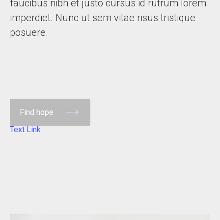
faucibus nibh et justo cursus id rutrum lorem
imperdiet. Nunc ut sem vitae risus tristique
posuere.
Find hope
Text Link