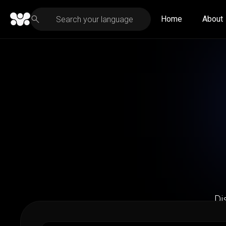
Home
About
Di