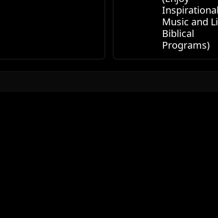
Inspirationa
Music and L
Biblical
Programs)